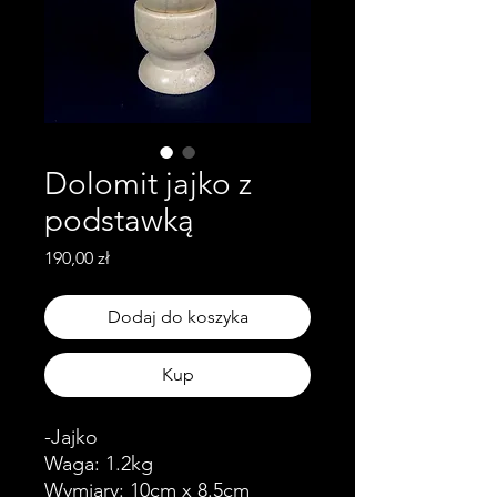
Dolomit jajko z
podstawką
Cena
190,00 zł
Dodaj do koszyka
Kup
-Jajko
Waga: 1.2kg
Wymiary: 10cm x 8.5cm