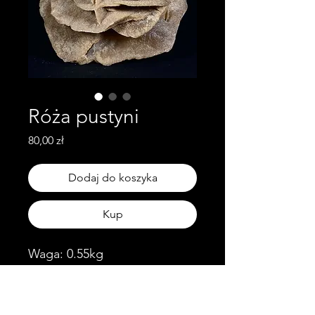
Róża pustyni
Cena
80,00 zł
Dodaj do koszyka
Kup
Waga: 0.55kg
Wymiary: 11cm x 11cm x
11cm