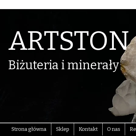
ARTSTON
Biżuteria i minerały
Strona główna
Sklep
Kontakt
O nas
Re