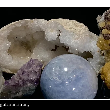
gulamin strony