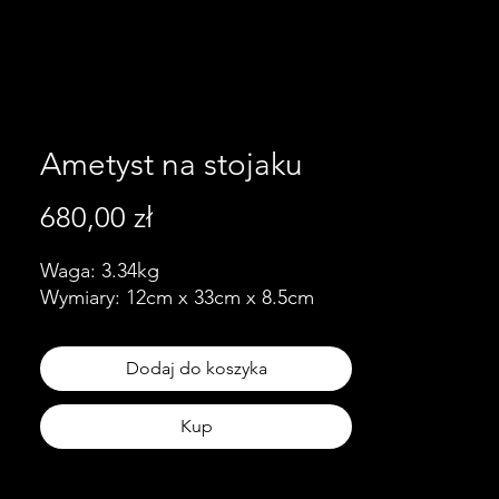
Ametyst na stojaku
Cena
680,00 zł
Waga: 3.34kg
Wymiary: 12cm x 33cm x 8.5cm
Dodaj do koszyka
Kup