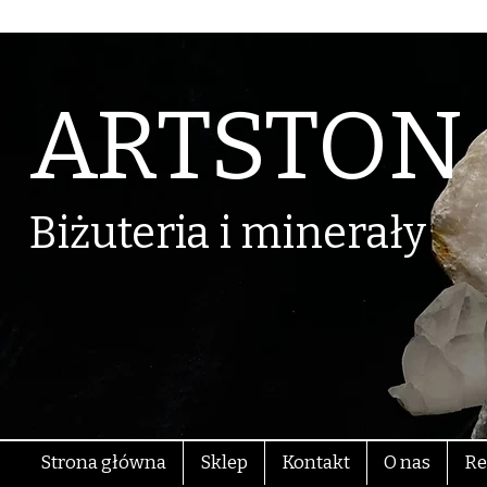
ARTSTON
Biżuteria i minerały
Strona główna
Sklep
Kontakt
O nas
Re