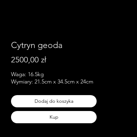
Cytryn geoda
Cena
2500,00 zł
Waga: 16.5kg
Wymiary: 21.5cm x 34.5cm x 24cm
Dodaj do koszyka
Kup