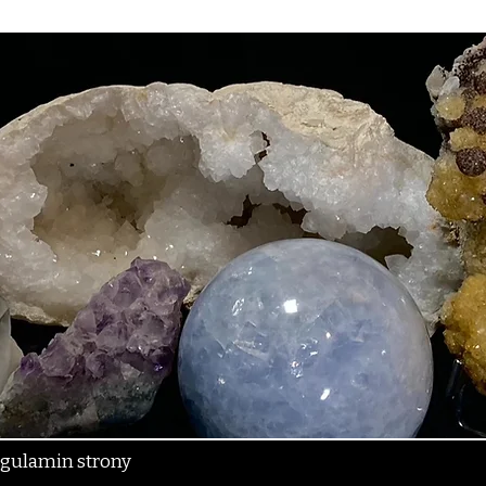
gulamin strony