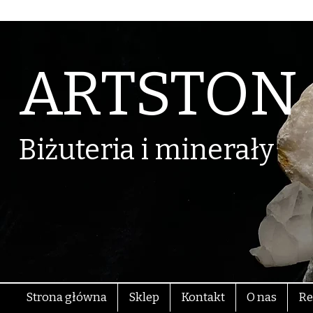
ARTSTON
Biżuteria i minerały
Strona główna
Sklep
Kontakt
O nas
Re