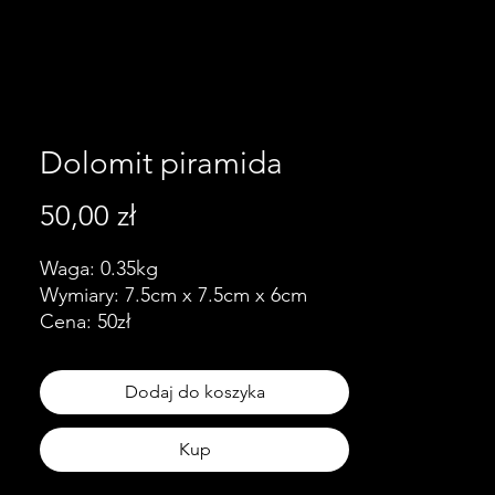
Dolomit piramida
Cena
50,00 zł
Waga: 0.35kg
Wymiary: 7.5cm x 7.5cm x 6cm
Cena: 50zł
Dodaj do koszyka
Kup