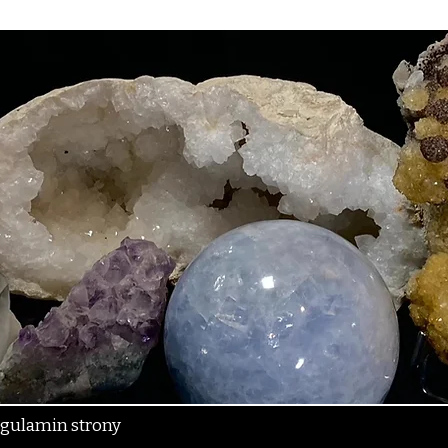
gulamin strony