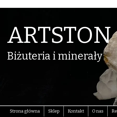
ARTSTON
Biżuteria i minerały
Strona główna
Sklep
Kontakt
O nas
Re