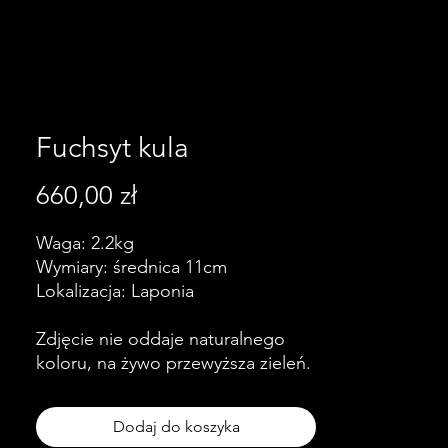
Fuchsyt kula
Cena
660,00 zł
Waga: 2.2kg
Wymiary: średnica 11cm
Lokalizacja: Laponia
Zdjęcie nie oddaje naturalnego
koloru, na żywo przewyższa zieleń.
Dodaj do koszyka