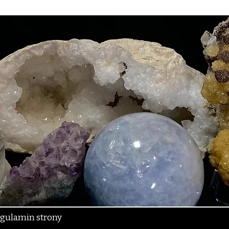
gulamin strony