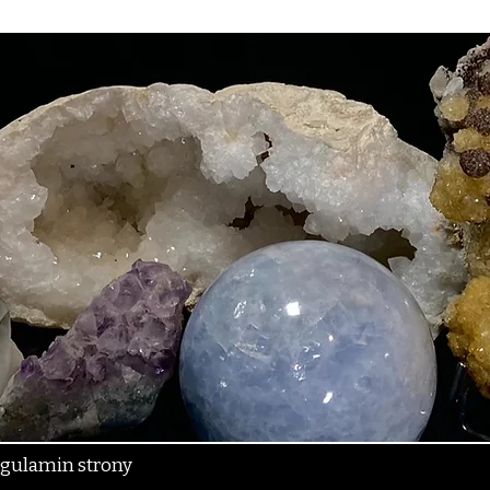
gulamin strony