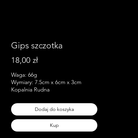
Gips szczotka
Cena
18,00 zł
Waga: 66g
Wymiary: 7.5cm x 6cm x 3cm
Kopalnia Rudna
Dodaj do koszyka
Kup