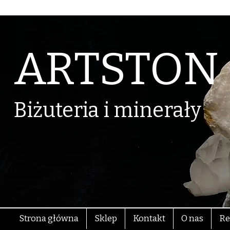
ARTSTON
Biżuteria i minerały
Strona główna
Sklep
Kontakt
O nas
Re