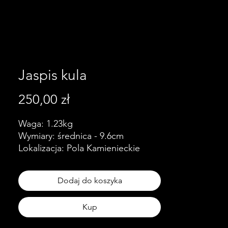
Jaspis kula
Cena
250,00 zł
Waga: 1.23kg
Wymiary: średnica - 9.6cm
Lokalizacja: Pola Kamienieckie
Dodaj do koszyka
Kup