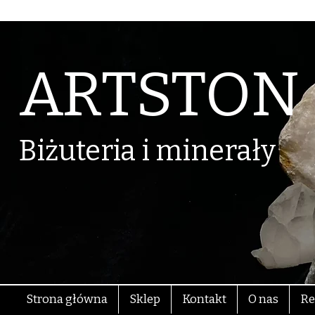
ARTSTON
Biżuteria i minerały
Strona główna
Sklep
Kontakt
O nas
Re