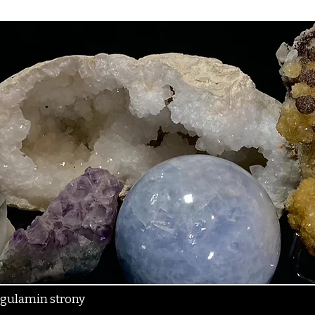
gulamin strony