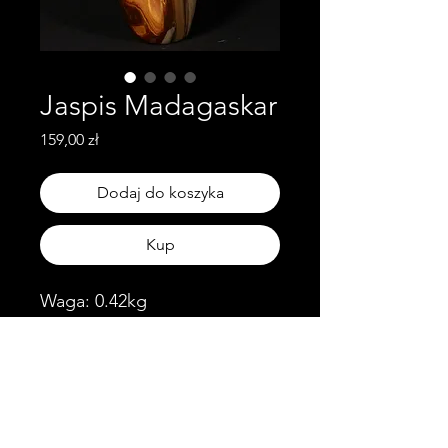
Jaspis Madagaskar
Cena
159,00 zł
Dodaj do koszyka
Kup
Waga: 0.42kg
Wymiary: 10cm x 6.5cm x
3.5cm
Obserwuj nas!
Skontaktuj się z nami!