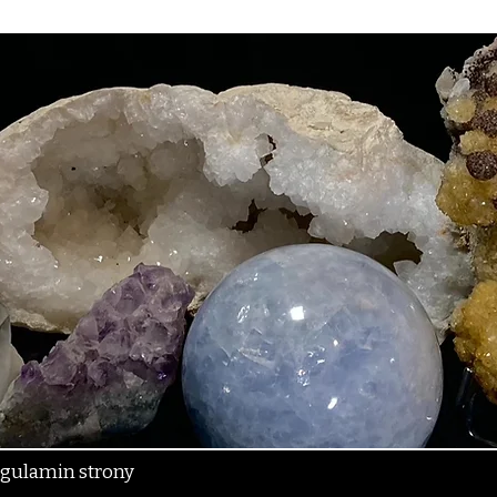
gulamin strony