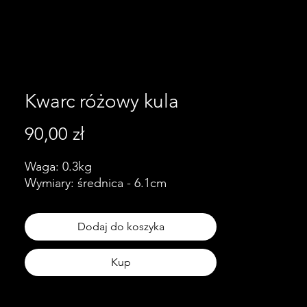
Kwarc różowy kula
Cena
90,00 zł
Waga: 0.3kg
Wymiary: średnica - 6.1cm
Dodaj do koszyka
Kup