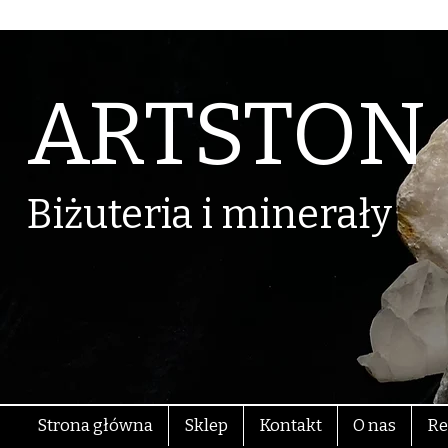
ARTSTON
Biżuteria i minerały
Strona główna
Sklep
Kontakt
O nas
Re