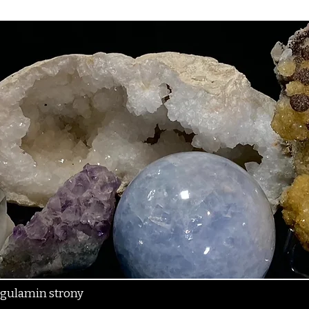
gulamin strony