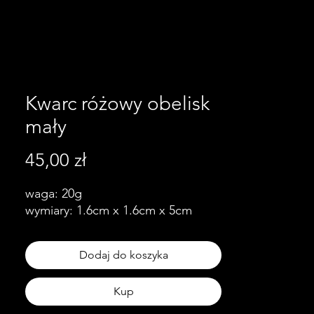
Kwarc różowy obelisk
mały
Cena
45,00 zł
waga: 20g
wymiary: 1.6cm x 1.6cm x 5cm
Dodaj do koszyka
Kup