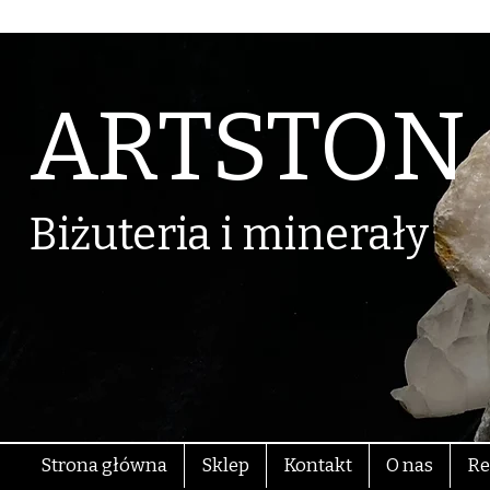
ARTSTON
Biżuteria i minerały
Strona główna
Sklep
Kontakt
O nas
Re