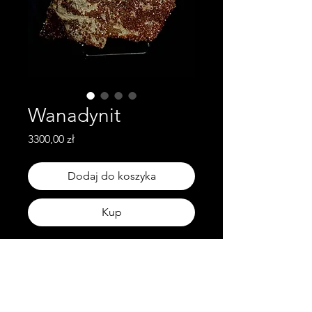
Wanadynit
Cena
3300,00 zł
Dodaj do koszyka
Kup
Waga: 7.9kg
Wymiary: 34cm x 22cm x 9cm