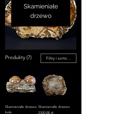
Skamieniałe
drzewo
Produkty (7)
Filtry i sortowanie
Skamieniałe drzewo
Skamieniałe drzewo
kule
Cena
2320,00 zł