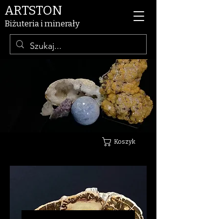
ARTSTON
Biżuteria i minerały
Koszyk