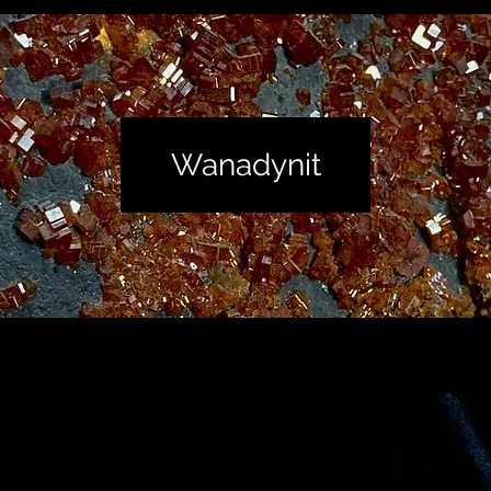
Wanadynit