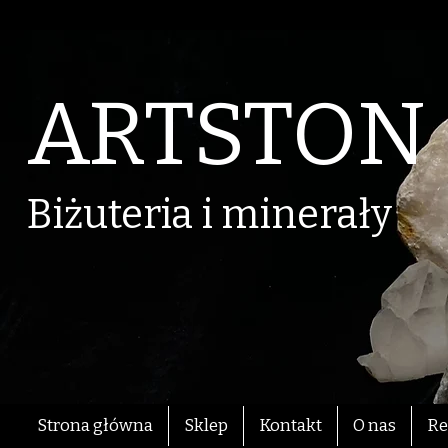
ARTSTON
Biżuteria i minerały
Strona główna
Sklep
Kontakt
O nas
Re