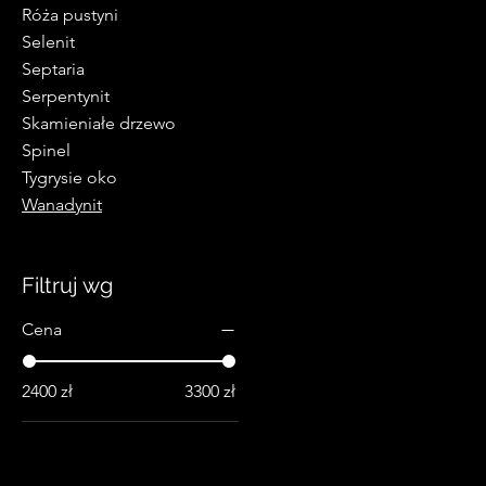
Róża pustyni
Selenit
Septaria
Serpentynit
Skamieniałe drzewo
Spinel
Tygrysie oko
Wanadynit
Filtruj wg
Cena
2400 zł
3300 zł